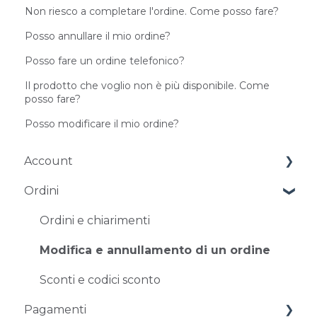
Non riesco a completare l'ordine. Come posso fare?
Posso annullare il mio ordine?
Posso fare un ordine telefonico?
Il prodotto che voglio non è più disponibile. Come
posso fare?
Posso modificare il mio ordine?
Account
Ordini
Gestione dell'account
Problemi di accesso
Ordini e chiarimenti
Modifica e annullamento di un ordine
Sconti e codici sconto
Pagamenti