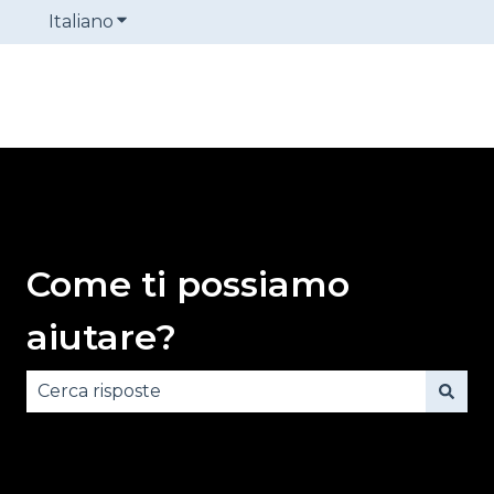
Italiano
Mostra sottomenu per le traduzioni
Come ti possiamo
aiutare?
Non sono presenti suggerimenti perché il campo 