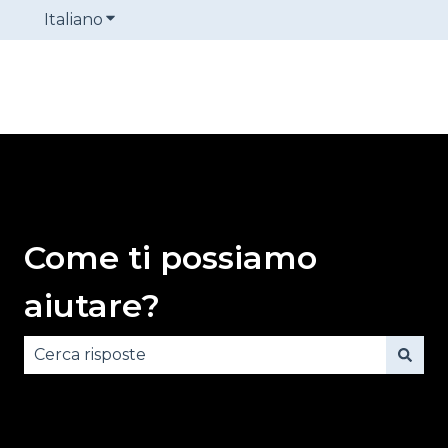
Italiano
Mostra sottomenu per le traduzioni
Come ti possiamo
aiutare?
Non sono presenti suggerimenti perché il campo 