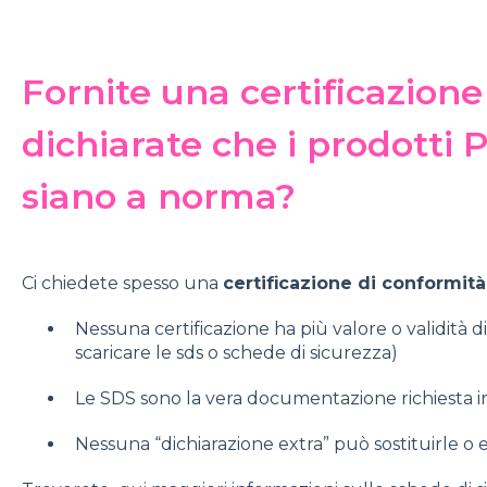
Fornite una certificazion
dichiarate che i prodotti
siano a norma?
Ci chiedete spesso una
certificazione di conformit
Nessuna certificazione ha più valore o validità 
scaricare le sds o schede di sicurezza)
Le SDS sono la vera documentazione richiesta in 
Nessuna “dichiarazione extra” può sostituirle o