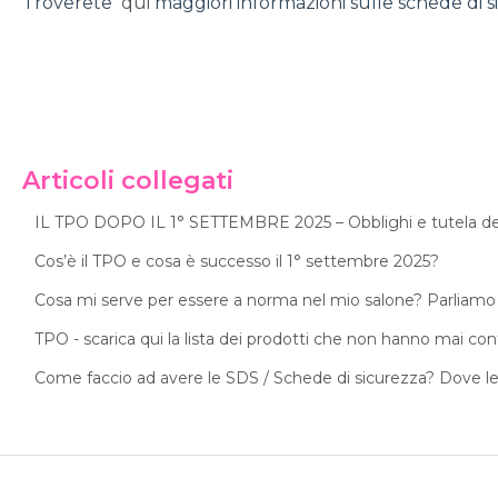
Troverete
qui
maggiori informazioni sulle schede di s
Articoli collegati
IL TPO DOPO IL 1° SETTEMBRE 2025 – Obblighi e tutela della
Cos’è il TPO e cosa è successo il 1° settembre 2025?
Cosa mi serve per essere a norma nel mio salone? Parliamo 
TPO - scarica qui la lista dei prodotti che non hanno mai c
Come faccio ad avere le SDS / Schede di sicurezza? Dove le