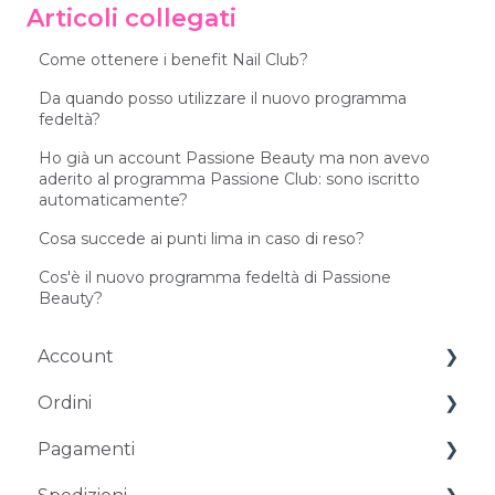
Articoli collegati
Come ottenere i benefit Nail Club?
Da quando posso utilizzare il nuovo programma
fedeltà?
Ho già un account Passione Beauty ma non avevo
aderito al programma Passione Club: sono iscritto
automaticamente?
Cosa succede ai punti lima in caso di reso?
Cos'è il nuovo programma fedeltà di Passione
Beauty?
Account
Ordini
Gestione dell'account
Pagamenti
Problemi di accesso
Ordini e chiarimenti