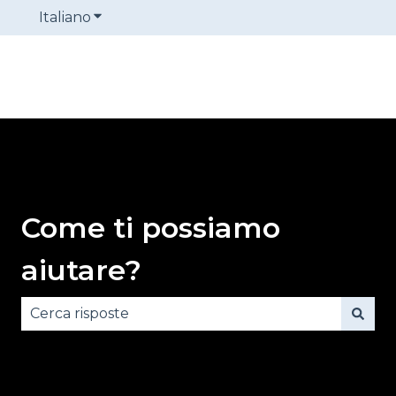
Italiano
Mostra sottomenu per le traduzioni
Come ti possiamo
aiutare?
Non sono presenti suggerimenti perché il campo 