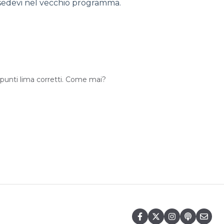
ssedevi nel vecchio programma.
 punti lima corretti. Come mai?