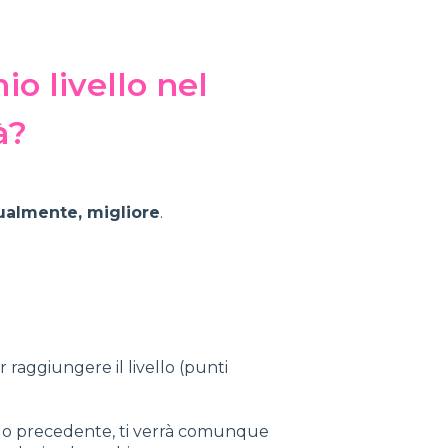
o livello nel
à?
ualmente, migliore
.
r raggiungere il livello (punti
ivello precedente, ti verrà comunque