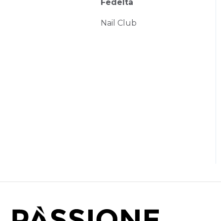
Fedeltà
Nail Club