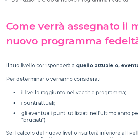
Come verrà assegnato il mi
nuovo programma fedelt
Il tuo livello corrisponderà a
quello attuale o, event
Per determinarlo verranno considerati:
il livello raggiunto nel vecchio programma;
i punti attuali;
gli eventuali punti utilizzati nell’ultimo anno pe
"bruciati").
Se il calcolo del nuovo livello risulterà inferiore al l