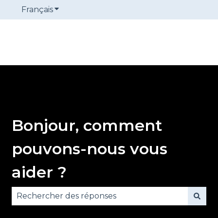
Français
Afficher le sous-menu pour les traduction
Bonjour, comment
pouvons-nous vous
aider ?
Il n'y a aucune suggestion car le champ de reche