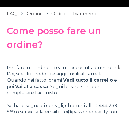
FAQ
Ordini
Ordini e chiarimenti
Come posso fare un
ordine?
Per fare un ordine, crea un account a questo
link
.
Poi, scegli i prodotti e aggiungili al carrello.
Quando hai fatto, premi
Vedi tutto il carrello
e
poi
Vai alla cassa
. Segui le istruzioni per
completare l'acquisto.
Se hai bisogno di consigli, chiamaci allo 0444 239
569 o scrivici alla email info@passionebeauty.com.