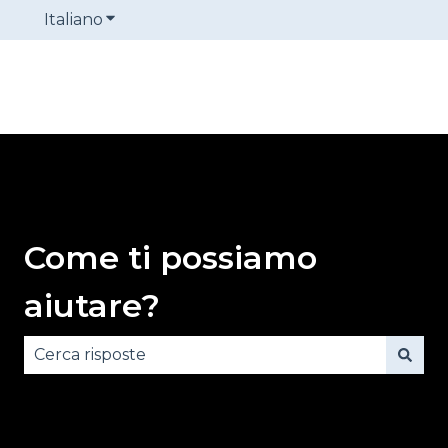
Italiano
Mostra sottomenu per le traduzioni
Come ti possiamo
aiutare?
Non sono presenti suggerimenti perché il campo 