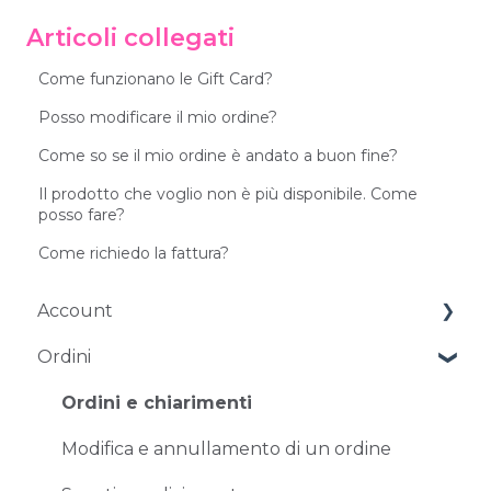
Articoli collegati
Come funzionano le Gift Card?
Posso modificare il mio ordine?
Come so se il mio ordine è andato a buon fine?
Il prodotto che voglio non è più disponibile. Come
posso fare?
Come richiedo la fattura?
Account
Ordini
Gestione dell'account
Problemi di accesso
Ordini e chiarimenti
Modifica e annullamento di un ordine