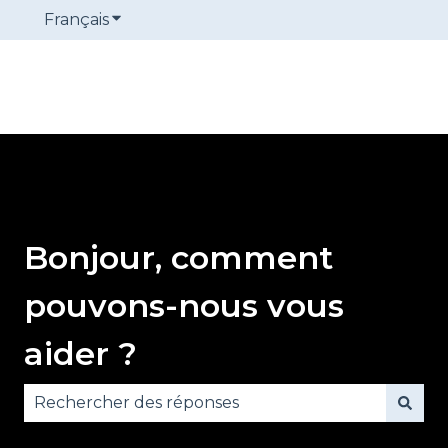
Français
Afficher le sous-menu pour les traduction
Bonjour, comment
pouvons-nous vous
aider ?
Il n'y a aucune suggestion car le champ de reche