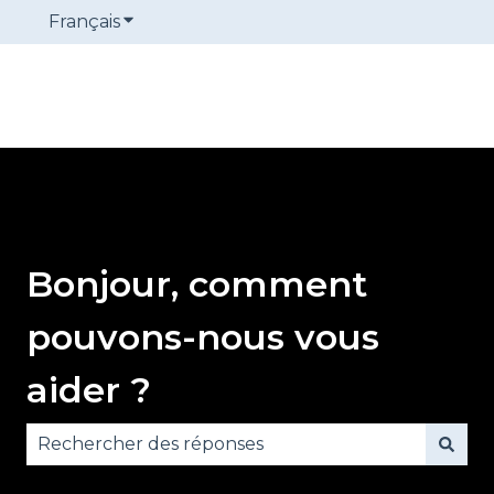
Français
Afficher le sous-menu pour les traduction
Bonjour, comment
pouvons-nous vous
aider ?
Il n'y a aucune suggestion car le champ de reche