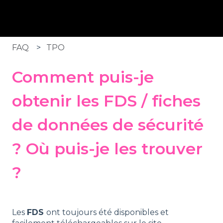
FAQ
TPO
Comment puis-je
obtenir les FDS / fiches
de données de sécurité
? Où puis-je les trouver
?
Les
FDS
ont toujours été disponibles et