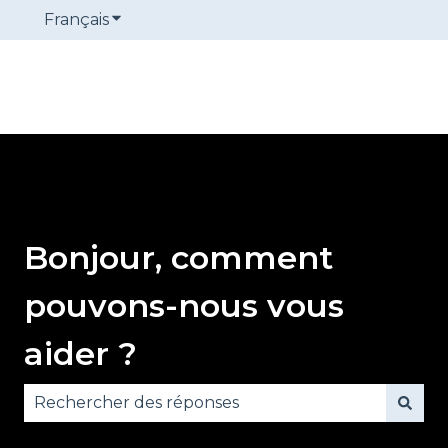
Français
Afficher le sous-menu pour les traduction
Bonjour, comment
pouvons-nous vous
aider ?
Il n'y a aucune suggestion car le champ de reche