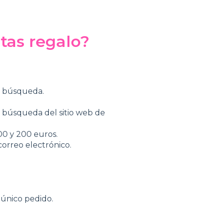
tas regalo?
de búsqueda.
e búsqueda del sitio web de
00 y 200 euros.
correo electrónico.
 único pedido.