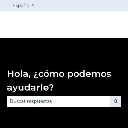
Español
Traducciones de Mostrar submenú de
Hola, ¿cómo podemos
ayudarle?
No hay sugerencias porque el campo de búsqued