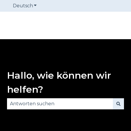
Deutsch
Untermenü für Übersetzungen anzeige
Hallo, wie können wir
helfen?
Es gibt keine Vorschläge, da das Suchfeld leer is