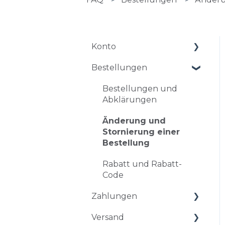
Konto
Bestellungen
Kontoführung
Probleme beim
Bestellungen und
Einloggen
Abklärungen
Änderung und
Stornierung einer
Bestellung
Rabatt und Rabatt-
Code
Zahlungen
Versand
Zahlungsarten