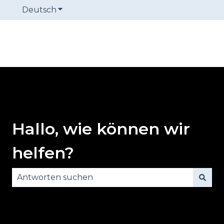
Deutsch
Untermenü für Übersetzungen anzeige
Hallo, wie können wir
helfen?
Es gibt keine Vorschläge, da das Suchfeld leer is