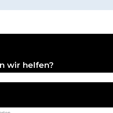
n
n wir helfen?
 Suchfeld leer ist.
arten