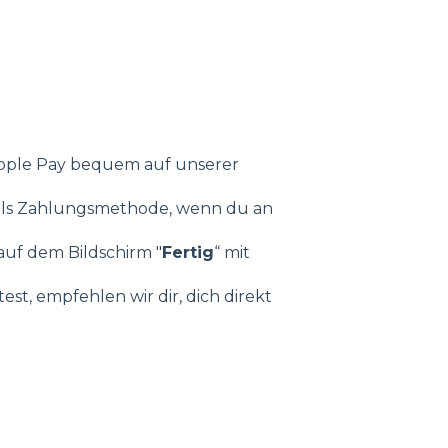
pple Pay bequem auf unserer
 als Zahlungsmethode, wenn du an
auf dem Bildschirm "
Fertig
“ mit
t, empfehlen wir dir, dich direkt